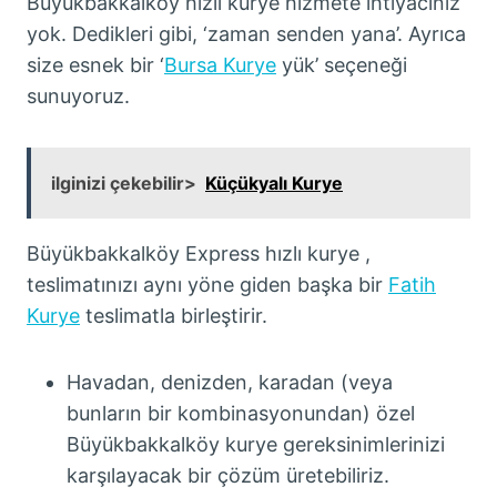
Büyükbakkalköy hızlı kurye hizmete ihtiyacınız
yok. Dedikleri gibi, ‘zaman senden yana’. Ayrıca
size esnek bir ‘
Bursa Kurye
yük’ seçeneği
sunuyoruz.
ilginizi çekebilir>
Küçükyalı Kurye
Büyükbakkalköy Express hızlı kurye ,
teslimatınızı aynı yöne giden başka bir
Fatih
Kurye
teslimatla birleştirir.
Havadan, denizden, karadan (veya
bunların bir kombinasyonundan) özel
Büyükbakkalköy kurye gereksinimlerinizi
karşılayacak bir çözüm üretebiliriz.