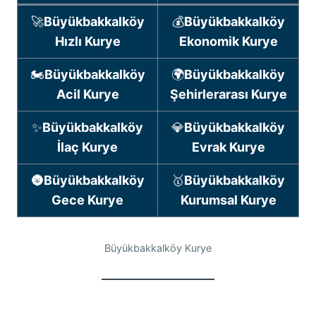
🚀
Büyükbakkalköy
💰
Büyükbakkalköy
Hızlı Kurye
Ekonomik Kurye
🏍
Büyükbakkalköy
🌍
Büyükbakkalköy
Acil Kurye
Şehirlerarası Kurye
✨
Büyükbakkalköy
💎
Büyükbakkalköy
İlaç Kurye
Evrak Kurye
🌚
Büyükbakkalköy
🥇
Büyükbakkalköy
Gece Kurye
Kurumsal Kurye
Büyükbakkalköy Kurye