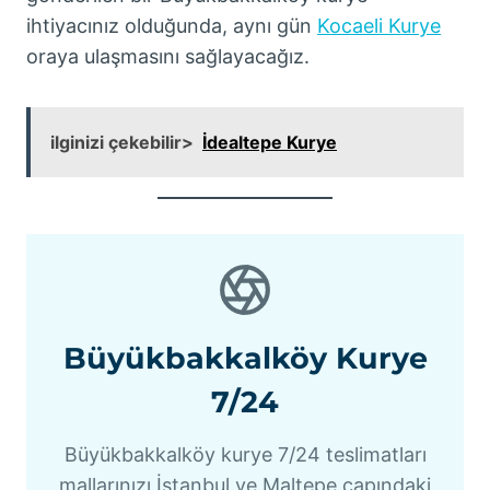
ihtiyacınız olduğunda, aynı gün
Kocaeli Kurye
oraya ulaşmasını sağlayacağız.
ilginizi çekebilir>
İdealtepe Kurye
Büyükbakkalköy Kurye
7/24
Büyükbakkalköy kurye 7/24 teslimatları
mallarınızı İstanbul ve Maltepe çapındaki