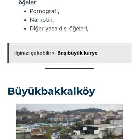
öğeler
:
Pornografi,
Narkotik,
Diğer yasa dışı öğeleri,
ilginizi çekebilir>
Başıbüyük kurye
Büyükbakkalköy