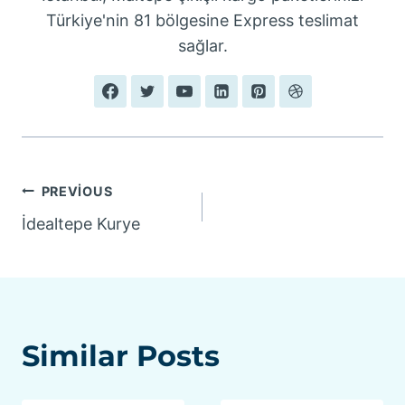
Türkiye'nin 81 bölgesine Express teslimat
sağlar.
Yazı
PREVIOUS
İdealtepe Kurye
gezinmesi
Similar Posts