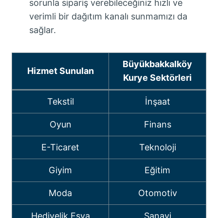
sorunla sipariş verebileceğiniz hızlı ve
verimli bir dağıtım kanalı sunmamızı da
sağlar.
Büyükbakkalköy
Hizmet Sunulan
Kurye Sektörleri
Tekstil
İnşaat
Oyun
Finans
E-Ticaret
Teknoloji
Giyim
Eğitim
Moda
Otomotiv
Hediyelik Eşya
Sanayi