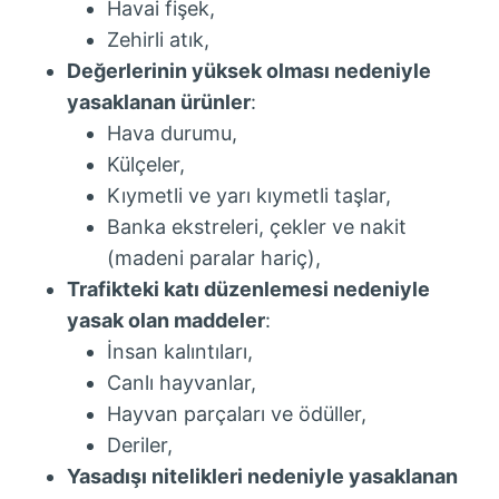
Havai fişek,
Zehirli atık,
Değerlerinin yüksek olması nedeniyle
yasaklanan ürünler
:
Hava durumu,
Külçeler,
Kıymetli ve yarı kıymetli taşlar,
Banka ekstreleri, çekler ve nakit
(madeni paralar hariç),
Trafikteki katı düzenlemesi nedeniyle
yasak olan maddeler
:
İnsan kalıntıları,
Canlı hayvanlar,
Hayvan parçaları ve ödüller,
Deriler,
Yasadışı nitelikleri nedeniyle yasaklanan