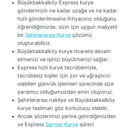
Büyükbakkalköy Express kurye
gönderinizin ne kadar uzağa ve ne kadar
hızlı gönderilmesine ihtiyacınız olduğunu
öğrendiğimizde, sizin için uygun maliyetli
bir
Şehirlerarası Kurye
çözümü
oluşturabiliriz.
Büyükbakkalköy kurye ticarete devam
etmenizi ve işinizi büyütmenizi sağlar.
Express hızlı kurye tecrübemizle,
tecrübesiz kişiler için zor ve uğraştırıcı
olabilen gümrük işlemleri sürecinde size
yardımcı olduğumuzdan emin oluyoruz.
Şehirlerarası nakliye ve Büyükbakkalköy
kurye teslimatı göz korkutucu olabilir,
Ancak sözlerimizi yerine getirdiğimizden
ve Express
Sarıyer Kurye
süreci