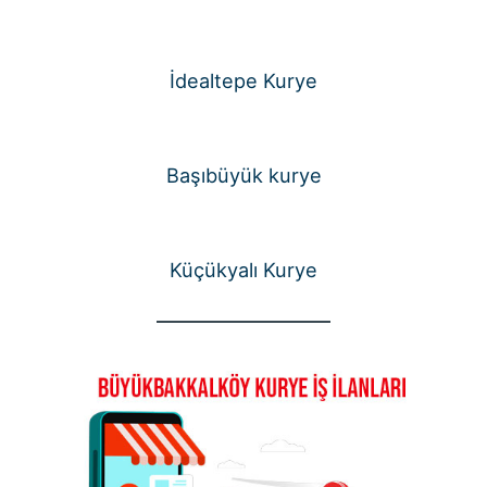
İdealtepe Kurye
Başıbüyük kurye
Küçükyalı Kurye