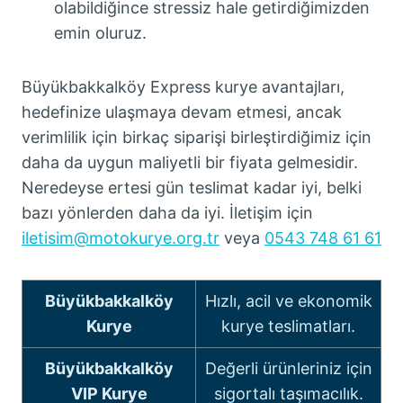
olabildiğince stressiz hale getirdiğimizden
emin oluruz.
Büyükbakkalköy Express kurye avantajları,
hedefinize ulaşmaya devam etmesi, ancak
verimlilik için birkaç siparişi birleştirdiğimiz için
daha da uygun maliyetli bir fiyata gelmesidir.
Neredeyse ertesi gün teslimat kadar iyi, belki
bazı yönlerden daha da iyi. İletişim için
iletisim@motokurye.org.tr
veya
0543 748 61 61
Büyükbakkalköy
Hızlı, acil ve ekonomik
Kurye
kurye teslimatları.
Büyükbakkalköy
Değerli ürünleriniz için
VIP Kurye
sigortalı taşımacılık.